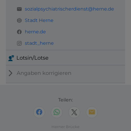
sozialpsychiatrischerdienst@herne.de
Stadt Herne
herne.de
stadt_herne
Lotsin/Lotse
Angaben korrigieren
Teilen:
Herner Brücke