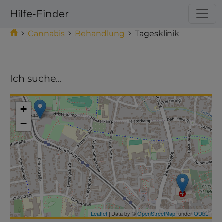
Hilfe-Finder
Cannabis
Behandlung
Tagesklinik
Ich suche...
Make this Notebook Trusted to load map: File ->
Trust Notebook