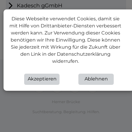
Kadesch gGmbH
Hauptstraße 94, 44651 Herne
Diese Webseite verwendet Cookies, damit sie
mit Hilfe von Drittanbieter-Diensten verbessert
St. Marien Hospital Eickel
werden kann. Zur Verwendung dieser Cookies
Marienstraße 2, 44651 Herne
benötigen wir Ihre Einwilligung. Diese können
Sie jederzeit mit Wirkung für die Zukunft über
Lotsin/Lotse
den Link in der Datenschutzerklärung
widerrufen.
Teilen:
Akzeptieren
Ablehnen
Herner Brücke
Suchtberatung. Begleitung. Hilfen.