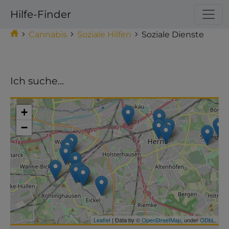
Hilfe-Finder
Cannabis
Soziale Hilfen
Soziale Dienste
Ich suche...
Make this Notebook Trusted to load map: File ->
Trust Notebook