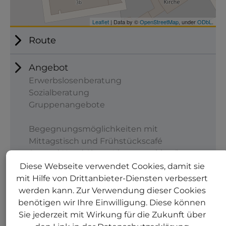
Route
Angebot
Erwerbslosenberatung
Sozialberatung
Gruppenangebote
Begegnungsmöglichkeiten mit
Mittagstisch und Frühstückscafé
Second Hand Shop „Klamottenkiste“
Diese Webseite verwendet Cookies, damit sie
Möglichkeit zur Wahrnehmung
mit Hilfe von Drittanbieter-Diensten verbessert
ehrenamtlichen Engagements
werden kann. Zur Verwendung dieser Cookies
benötigen wir Ihre Einwilligung. Diese können
Kontakt
Sie jederzeit mit Wirkung für die Zukunft über