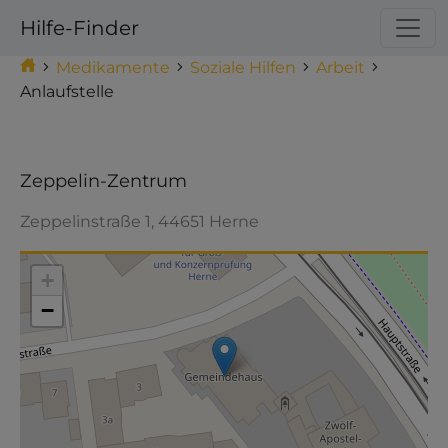
Hilfe-Finder
Medikamente
Soziale Hilfen
Arbeit
Anlaufstelle
Zeppelin-Zentrum
Zeppelinstraße 1, 44651 Herne
Make this Notebook Trusted to load map: File ->
Trust Notebook