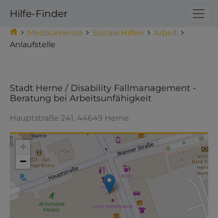
Hilfe-Finder
Medikamente
Soziale Hilfen
Arbeit
Anlaufstelle
Stadt Herne / Disability Fallmanagement -
Beratung bei Arbeitsunfähigkeit
Hauptstraße 241, 44649 Herne
Make this Notebook Trusted to load map: File ->
Trust Notebook